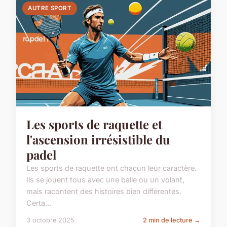
AUTRE SPORT
Les sports de raquette et
l'ascension irrésistible du
padel
Les sports de raquette ont chacun leur caractère.
Ils se jouent tous avec une balle ou un volant,
mais racontent des histoires bien différentes.
Certa...
3 octobre 2025
2 min de lecture →