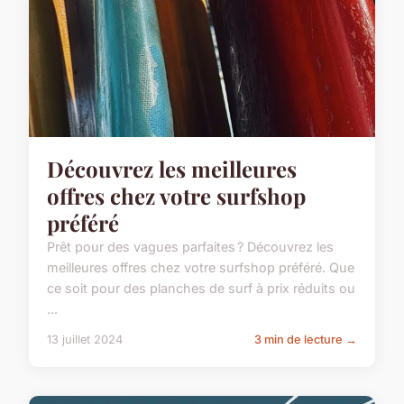
Découvrez les meilleures
offres chez votre surfshop
préféré
Prêt pour des vagues parfaites ? Découvrez les
meilleures offres chez votre surfshop préféré. Que
ce soit pour des planches de surf à prix réduits ou
...
13 juillet 2024
3 min de lecture →