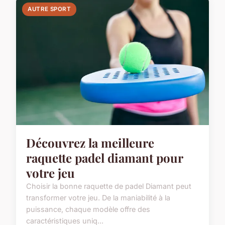
AUTRE SPORT
Découvrez la meilleure
raquette padel diamant pour
votre jeu
Choisir la bonne raquette de padel Diamant peut
transformer votre jeu. De la maniabilité à la
puissance, chaque modèle offre des
caractéristiques uniq...