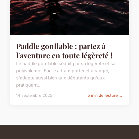
Paddle gonflable : partez à
l'aventure en toute légèreté !
Le paddle gonflable séduit par sa légèreté et sa
polyvalence. Facile à transporter et à ranger, il
s'adapte aussi bien aux débutants qu'aux
pratiquant...
14 septembre 2025
5 min de lecture →