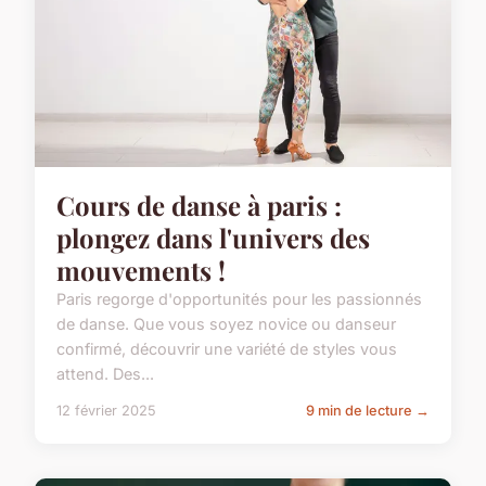
Cours de danse à paris :
plongez dans l'univers des
mouvements !
Paris regorge d'opportunités pour les passionnés
de danse. Que vous soyez novice ou danseur
confirmé, découvrir une variété de styles vous
attend. Des...
12 février 2025
9 min de lecture →