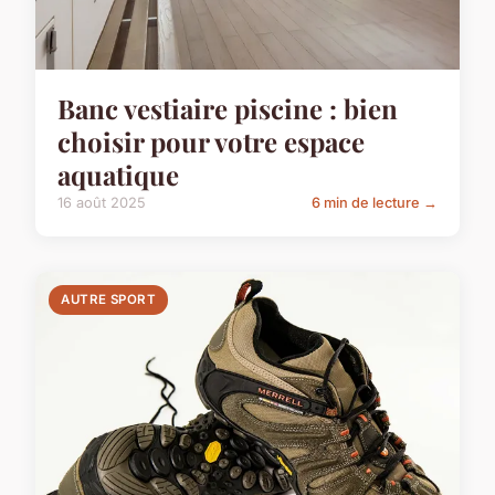
Banc vestiaire piscine : bien
choisir pour votre espace
aquatique
16 août 2025
6 min de lecture →
AUTRE SPORT