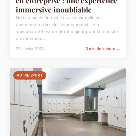
en entreprise : une expérience
immersive inoubliable
Née au siècle dernier, la réalité virtuelle est
devenue un pilier de l'événementiel. Une
animation VR est un atout majeur pour la réussite
d'événement...
27 janvier 2024
3 min de lecture →
AUTRE SPORT