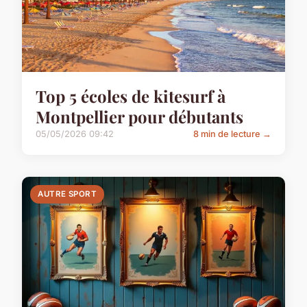
Top 5 écoles de kitesurf à
Montpellier pour débutants
05/05/2026 09:42
8 min de lecture →
AUTRE SPORT