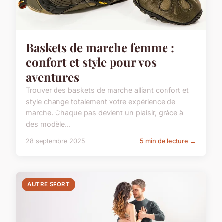
Baskets de marche femme :
confort et style pour vos
aventures
Trouver des baskets de marche alliant confort et
style change totalement votre expérience de
marche. Chaque pas devient un plaisir, grâce à
des modèle...
28 septembre 2025
5 min de lecture →
AUTRE SPORT