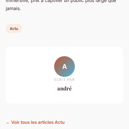
immersive, prêt à captiver un public plus large que
jamais.
Actu
A
ECRIT PAR
andré
← Voir tous les articles Actu