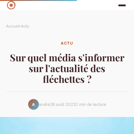
Accueil
›
Actu
ACTU
Sur quel média s'informer
sur l'actualité des
fléchettes ?
andré
28 août 2023
2 min de lecture
A